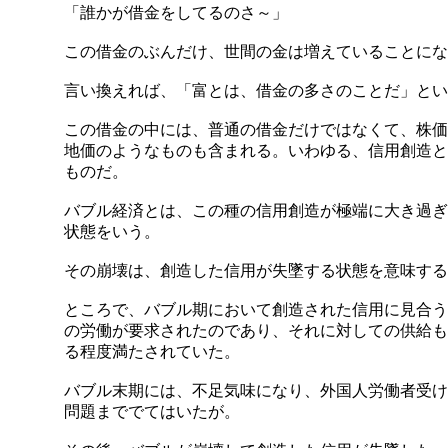
「誰かが借金をしてるのさ～」
この借金のぶんだけ、世間の金は増えていることにな
言い換えれば、「富とは、借金の多さのことだ」とい
この借金の中には、普通の借金だけではなくて、株価
地価のようなものも含まれる。いわゆる、信用創造と
ものだ。
バブル経済とは、この種の信用創造が極端に大き過ぎ
状態をいう。
その崩壊は、創造した信用が失墜する状態を意味する
ところで、バブル期において創造された信用に見合う
の労働が要求されたのであり、それに対しての供給も
る程度満たされていた。
バブル末期には、不足気味になり、外国人労働者受け
問題まででてはいたが。