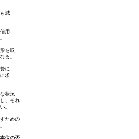
も減
信用
。
形を取
なる。
費に
に求
な状況
し、それ
い。
すための
。
本位の否