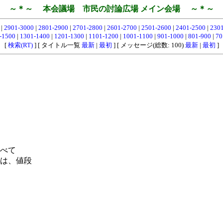
～＊～ 本会議場 市民の討論広場 メイン会場 ～＊～
0
|
2901-3000
|
2801-2900
|
2701-2800
|
2601-2700
|
2501-2600
|
2401-2500
|
230
-1500
|
1301-1400
|
1201-1300
|
1101-1200
|
1001-1100
|
901-1000
|
801-900
|
70
[
検索(RT)
] [ タイトル一覧
最新
|
最初
] [ メッセージ(総数: 100)
最新
|
最初
]
べて
は、値段