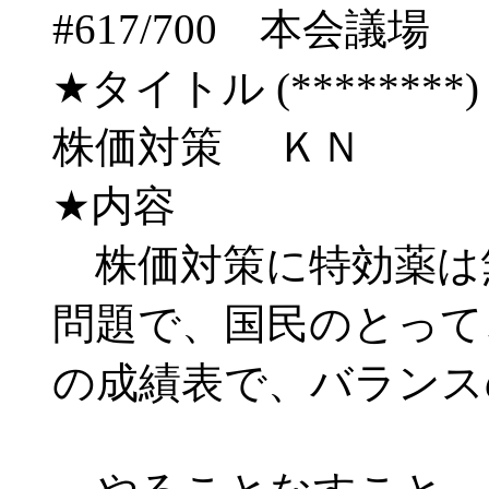
#617/700 本会
★タイトル (********) 03/
株価対策 ＫＮ
★内容
株価対策に特効薬は
問題で、国民のとって
の成績表で、バランス