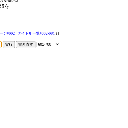
が組める
済を
ージ#662
|
タイトル一覧#662-681
) ]