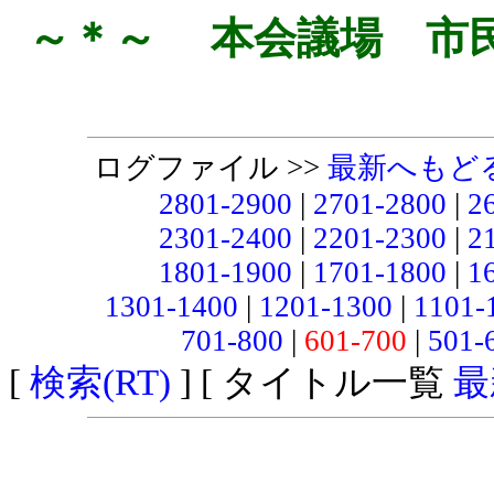
～＊～ 本会議場 市
ログファイル >>
最新へもど
2801-2900
|
2701-2800
|
2
2301-2400
|
2201-2300
|
2
1801-1900
|
1701-1800
|
1
1301-1400
|
1201-1300
|
1101-
701-800
|
601-700
|
501-
[
検索(RT)
] [ タイトル一覧
最