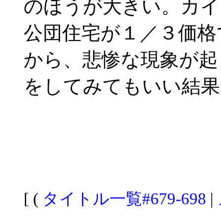
のほうが大きい。カイ
公団住宅が１／３価格
から、悲惨な現象が起
をしてみてもいい結果
[ (
タイトル一覧#679-698
|