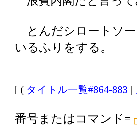
浪費内閣だと言って
とんだシロートソー
いるふりをする。
[ (
タイトル一覧#864-883
|
番号またはコマンド=