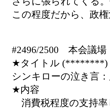
さらに張られてくる。
この程度だから、政権
#2496/2500 
★タイトル (********) 09/
シンキローの泣き言：
★内容
消費税程度の支持率