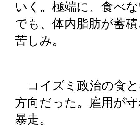
いく。極端に、食べな
でも、体内脂肪が蓄積
苦しみ。
コイズミ政治の食と
方向だった。雇用が守
暴走。