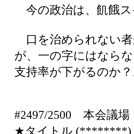
今の政治は、飢餓ス
口を治められない者
が、一の字にはならな
支持率が下がるのか？
#2497/2500 
★タイトル (********) 09/