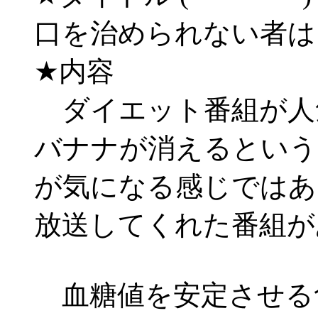
口を治められない者
★内容
ダイエット番組が人
バナナが消えるという
が気になる感じではあ
放送してくれた番組が
血糖値を安定させる