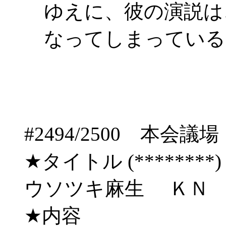
ゆえに、彼の演説は
なってしまっている
#2494/2500 
★タイトル (********) 09/
ウソツキ麻生 ＫＮ
★内容