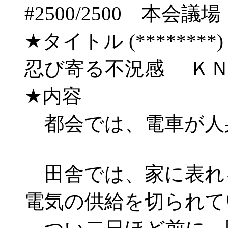
#2500/2500 
★タイトル (********) 09/
忍び寄る不況感 Ｋ
★内容
都会では、電車が人
田舎では、家に表れ
電気の供給を切られて