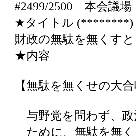
#2499/2500 
★タイトル (********) 09
財政の無駄を無くすと
★内容
【無駄を無くせの大合
与野党を問わず、政
ために、無駄を無く