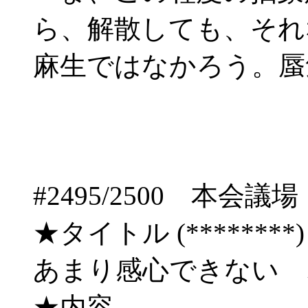
ら、解散しても、それ
麻生ではなかろう。蜃
#2495/2500 本
★タイトル (********) 09/
あまり感心できない
★内容