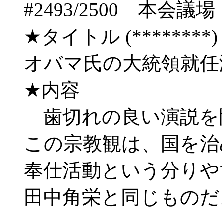
#2493/2500 
★タイトル (********) 09
オバマ氏の大統領就任
★内容
歯切れの良い演説を
この宗教観は、国を治
奉仕活動という分りや
田中角栄と同じものだ