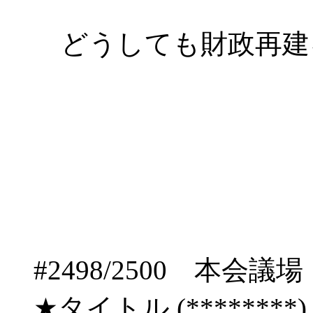
どうしても財政再建
#2498/2500 
★タイトル (********) 09/