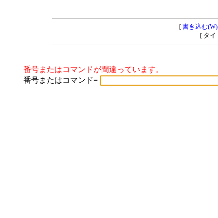
[
書き込む(W)
[ タ
番号またはコマンドが間違っています。
番号またはコマンド=