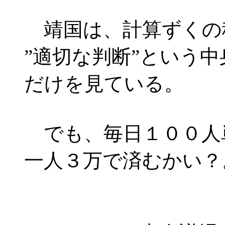
靖国は、計算ずくの
”適切な判断”という
だけを見ている。
でも、毎日１００人
一人３万で済むかい？