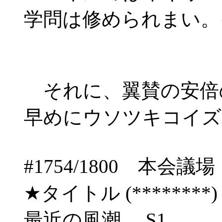
学問は修められまい。
それに、翼賛の安倍
早めにウソツキコイズ
#1754/1800 
★タイトル (********) 06/
最近の風潮 S1