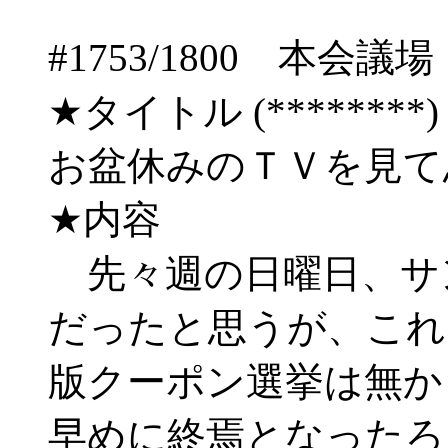
#1753/1800 
★タイトル (********) 06
お盆休みのＴＶを見て
★内容
先々週の日曜日、サ
だったと思うが、これ
版クーポン選挙は無か
早めに終焉となったろ