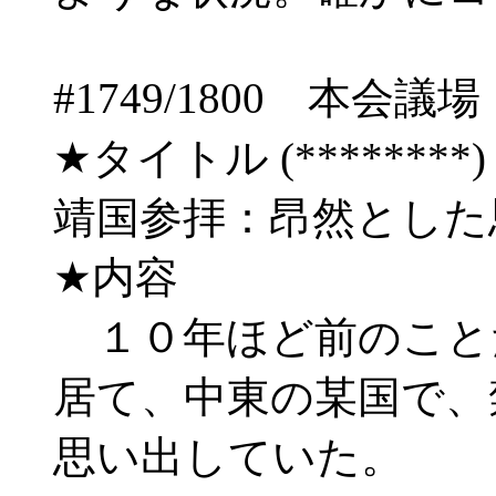
#1749/1800 
★タイトル (********) 06/
靖国参拝：昂然とした
★内容
１０年ほど前のこと
居て、中東の某国で、
思い出していた。