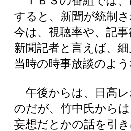
ＴＢＳの番組では、
すると、新聞が統制さ
今は、視聴率や、記事
新聞記者と言えば、細
当時の時事放談のよう
午後からは、日高レ
のだが、竹中氏からは
妄想だとかの話を引き