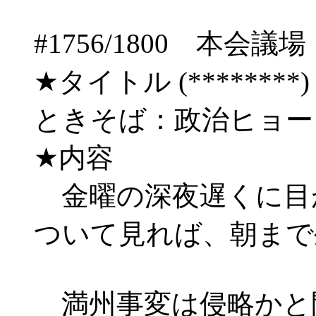
#1756/1800 
★タイトル (********) 06/
ときそば：政治ヒョ
★内容
金曜の深夜遅くに目
ついて見れば、朝まで
満州事変は侵略かと