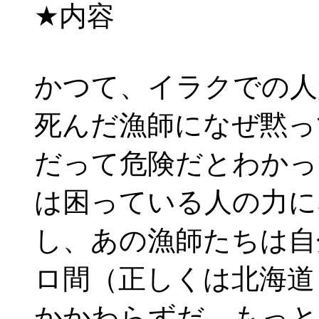
★内容
かつて、イラクでの人
死んだ漁師になぜ黙っ
だって危険だとわかっ
は困っている人の力に
し、あの漁師たちは自
ロ間（正しくは北海道
かかわらずだ。もっと