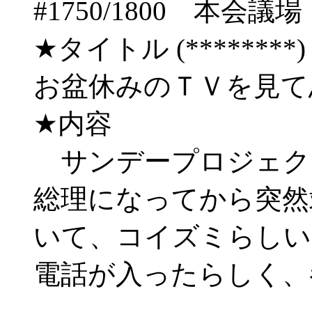
#1750/1800 
★タイトル (********) 06/
お盆休みのＴＶを見て
★内容
サンデープロジェク
総理になってから突然
いて、コイズミらしい
電話が入ったらしく、