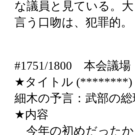
な議員と見ている。大
言う口吻は、犯罪的。
#1751/1800 
★タイトル (********) 06/
細木の予言：武部の総
★内容
今年の初めだったか