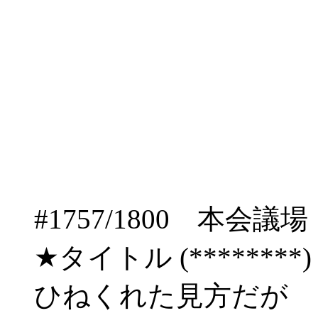
#1757/1800 
★タイトル (********) 06/
ひねくれた見方だが 