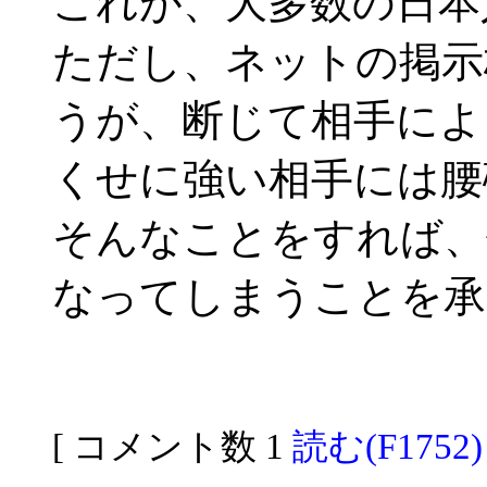
これが、大多数の日本
ただし、ネットの掲示
うが、断じて相手によ
くせに強い相手には腰
そんなことをすれば、
なってしまうことを承
[ コメント数 1
読む(F1752)