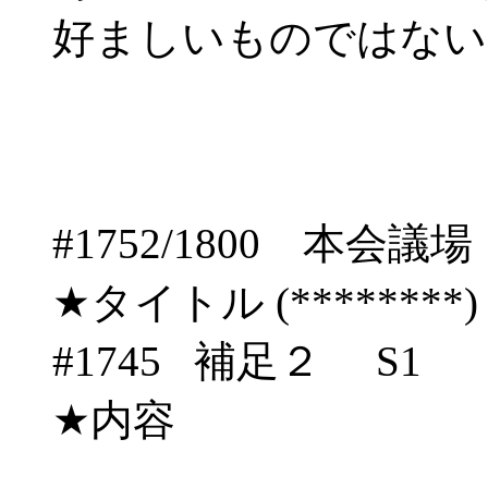
好ましいものではない
#1752/1800 
★タイトル (********) 06/
#1745 補足２ S1
★内容