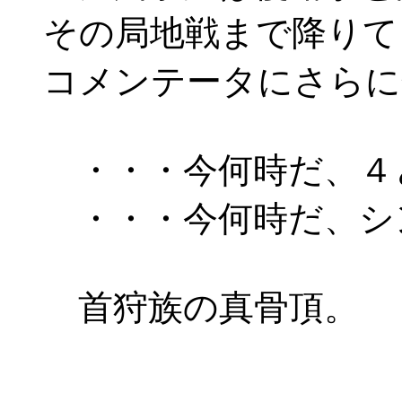
その局地戦まで降りて
コメンテータにさらに
・・・今何時だ、４
・・・今何時だ、シ
首狩族の真骨頂。