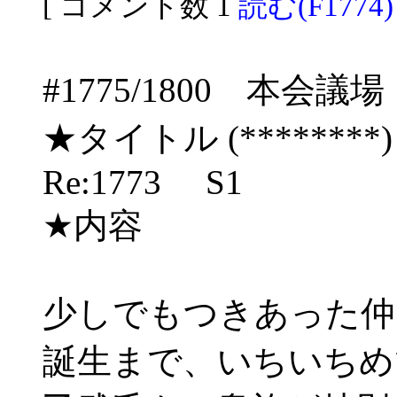
[ コメント数 1
読む(F1774)
#1775/1800 本
★タイトル (********) 06
Re:1773 S1
★内容
少しでもつきあった仲
誕生まで、いちいちめ