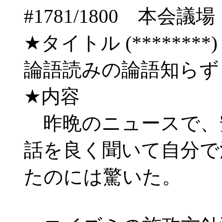
#1781/1800 
★タイトル (********) 06/
論語読みの論語知ら
★内容
昨晩のニュースで、
話を良く聞いて自分で
たのには驚いた。