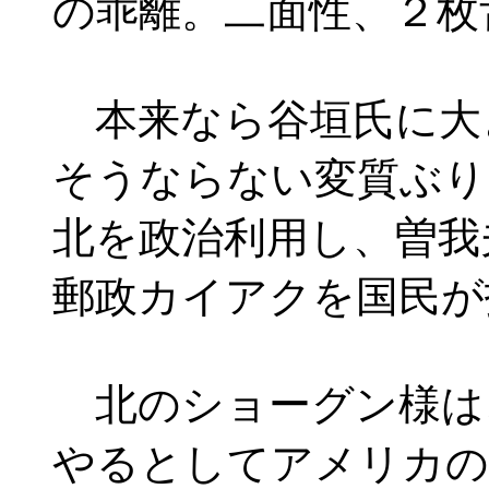
の乖離。二面性、２枚
本来なら谷垣氏に大
そうならない変質ぶり
北を政治利用し、曽我
郵政カイアクを国民が
北のショーグン様は
やるとしてアメリカの