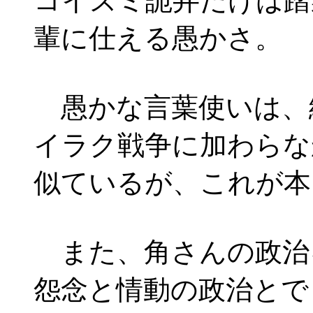
コイズミ詭弁だけは踏
輩に仕える愚かさ。
愚かな言葉使いは、
イラク戦争に加わらな
似ているが、これが本
また、角さんの政治
怨念と情動の政治とで