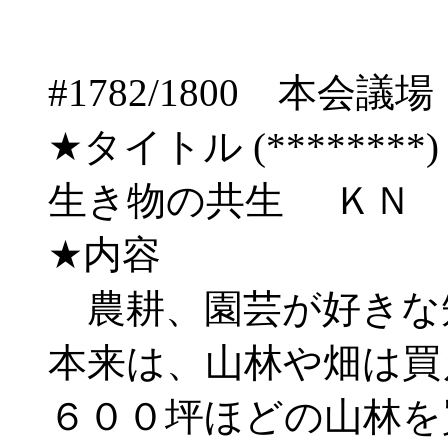
#1782/1800 
★タイトル (********) 06/
生き物の共生 ＫＮ
★内容
農耕、園芸が好きな
本来は、山林や畑は買
６００坪ほどの山林を