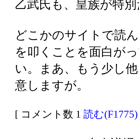
乙武氏も、皇族が特別
どこかのサイトで読ん
を叩くことを面白がっ
い。まあ、もう少し他
意しますが。
[ コメント数 1
読む(F1775)