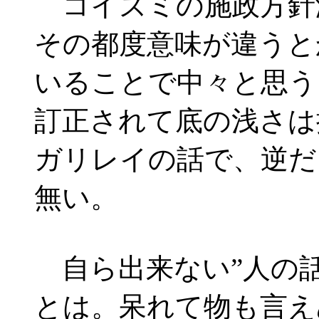
コイズミの施政方針
その都度意味が違うと
いることで中々と思う
訂正されて底の浅さは
ガリレイの話で、逆だ
無い。
自ら出来ない”人の話
とは。呆れて物も言え