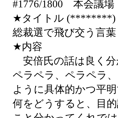
#1776/1800 
★タイトル (********) 06/
総裁選で飛び交う言
★内容
安倍氏の話は良く分
ペラペラ、ペラペラ、
ように具体的かつ平明
何をどうすると、目的
こと分かってくれでは