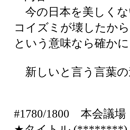
今の日本を美しくな
コイズミが壊したから
という意味なら確かに
新しいと言う言葉の
#1780/1800 
★タイトル (********) 06