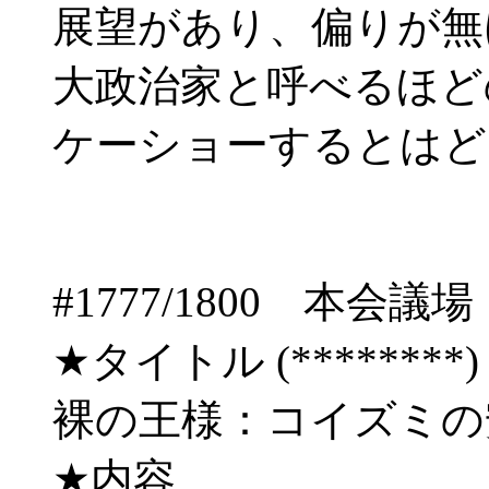
展望があり、偏りが無
大政治家と呼べるほど
ケーショーするとはど
#1777/1800 
★タイトル (********) 06/
裸の王様：コイズミの
★内容