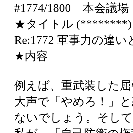
#1774/1800 本
★タイトル (********) 06
Re:1772 軍事力の
★内容
例えば、重武装した屈
大声で「やめろ！」と
ないでしょう。そして