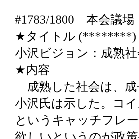
#1783/1800 
★タイトル (********) 06/
小沢ビジョン：成熟社
★内容
成熟した社会は、成
小沢氏は示した。コイ
というキャッチフレー
欲しいというのが政策