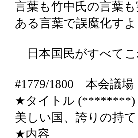
言葉も竹中氏の言葉も
ある言葉で誤魔化すよ
日本国民がすべてこ
#1779/1800 
★タイトル (********) 06
美しい国、誇りの持
★内容