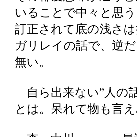
いることで中々と思う
訂正されて底の浅さは
ガリレイの話で、逆だ
無い。
自ら出来ない”人の話
とは。呆れて物も言え