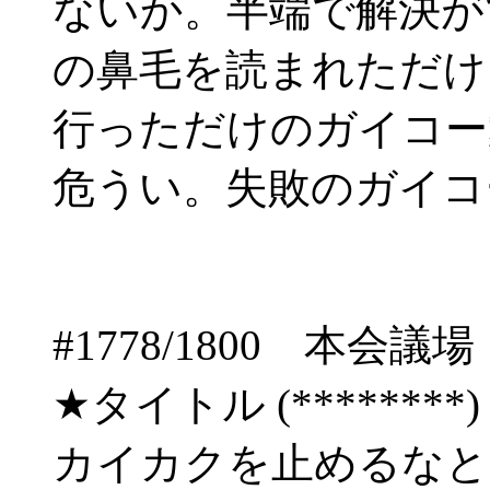
ないか。半端で解決が
の鼻毛を読まれただけ
行っただけのガイコー
危うい。失敗のガイコ
#1778/1800 
★タイトル (********) 06
カイカクを止めるな