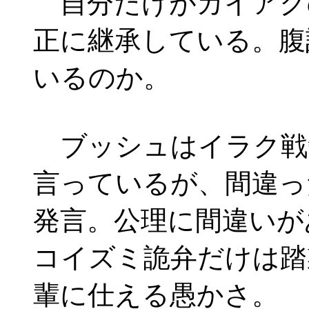
自分だけがカイアク
正に継承している。腹
いるのか。
ブッシュはイラク戦
言っているが、間違っ
発言。公理に間違いが
コイズミ詭弁だけは踏
輩に仕える愚かさ。