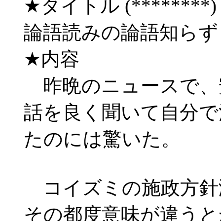
★タイトル (********) 06/
論語読みの論語知ら
★内容
昨晩のニュースで、
話を良く聞いて自分で
たのには驚いた。
コイズミの施政方針
その都度意味が違うと