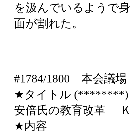
を汲んでいるようで身
面が割れた。
#1784/1800 
★タイトル (********) 06/
安倍氏の教育改革 
★内容