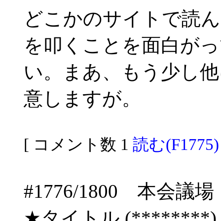
どこかのサイトで読ん
を叩くことを面白がっ
い。まあ、もう少し他
意しますが。
[ コメント数 1
読む(F1775)
#1776/1800 
★タイトル (********) 06/