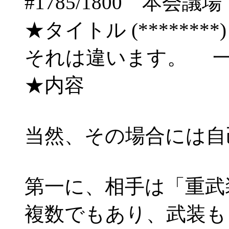
#1785/1800 本
★タイトル (********) 06/
それは違います。 
★内容
当然、その場合には自
第一に、相手は「重武
複数でもあり、武装も