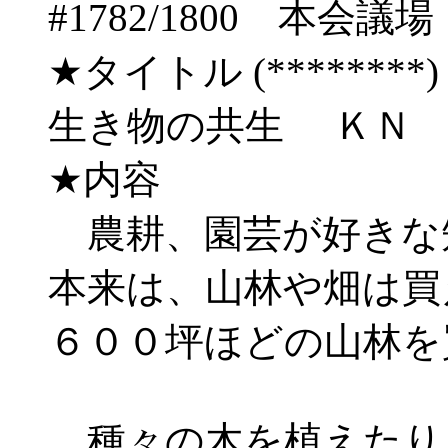
#1782/1800 
★タイトル (********) 06/
生き物の共生 ＫＮ
★内容
農耕、園芸が好きな
本来は、山林や畑は買
６００坪ほどの山林を
種々の木を植えたり