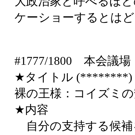
大政治家と呼べるほど
ケーショーするとはど
#1777/1800 
★タイトル (********) 06/
裸の王様：コイズミの
★内容
自分の支持する候補