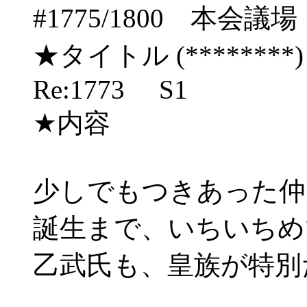
#1775/1800 本
★タイトル (********) 06
Re:1773 S1
★内容
少しでもつきあった仲
誕生まで、いちいちめ
乙武氏も、皇族が特別