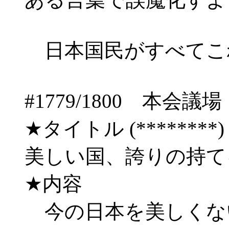
日本国民がすべてこ
#1779/1800 
★タイトル (********) 06
美しい国、誇りの持
★内容
今の日本を美しくな