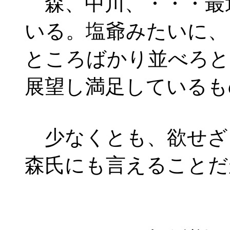
森、中川、・・・最
いる。塩爺みたいに、
ところばかり並べろと
展望し満足しているも
少なくとも、欲せざ
森氏にも言えることだ