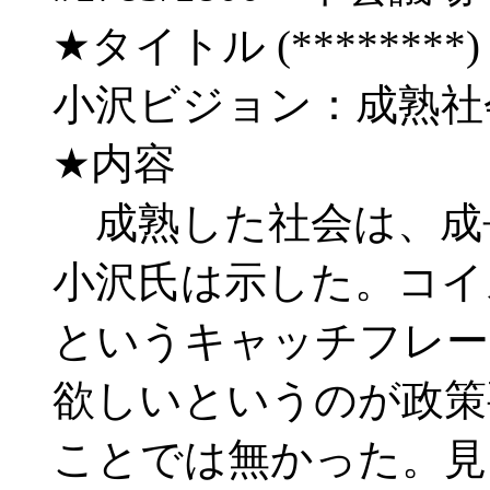
★タイトル (********) 06/
小沢ビジョン：成熟社
★内容
成熟した社会は、成
小沢氏は示した。コイ
というキャッチフレー
欲しいというのが政策
ことでは無かった。見