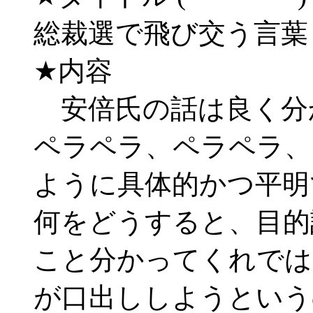
総裁選で飛び交う言
★内容
安倍氏の話は良く分
ペラペラ、ペラペラ、
ように具体的かつ平明
何をどうすると、目的
こと分かってくれでは
が口出ししようという