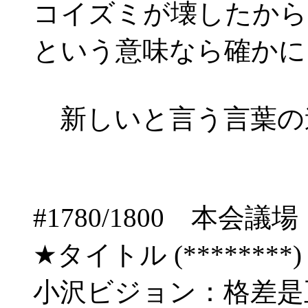
コイズミが壊したから
という意味なら確かに
新しいと言う言葉の
#1780/1800 
★タイトル (********) 06
小沢ビジョン：格差