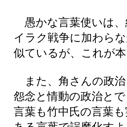
愚かな言葉使いは、
イラク戦争に加わらな
似ているが、これが本
また、角さんの政治
怨念と情動の政治とで
言葉も竹中氏の言葉も
ある言葉で誤魔化すよ