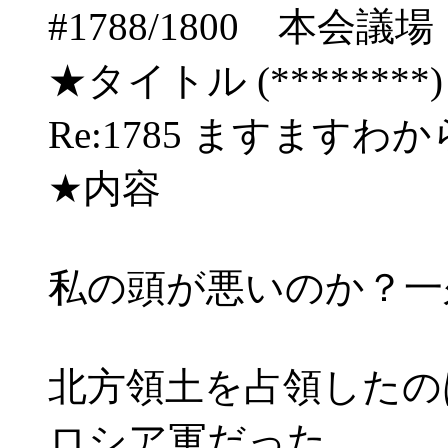
#1788/1800 本
★タイトル (********) 06/
Re:1785 ますますわ
★内容
私の頭が悪いのか？一
北方領土を占領したの
ロシア軍だった。