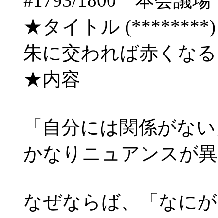
#1793/1800 本
★タイトル (********) 06/
朱に交われば赤くな
★内容
「自分には関係がない
かなりニュアンスが異
なぜならば、「なにが