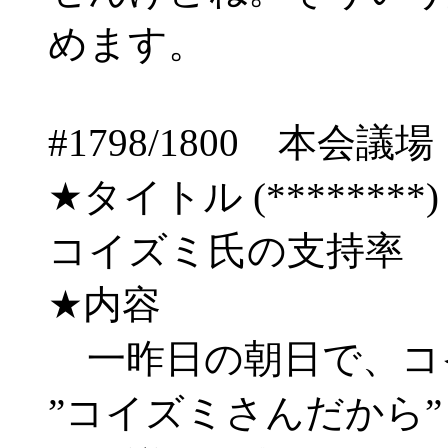
めます。
#1798/1800 
★タイトル (********) 06/
コイズミ氏の支持率
★内容
一昨日の朝日で、コ
”コイズミさんだから