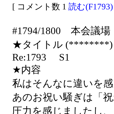
[ コメント数 1
読む(F1793)
#1794/1800 本
★タイトル (********) 06
Re:1793 S1
★内容
私はそんなに違いを感
あのお祝い騒ぎは「祝
圧力を感じましたし、