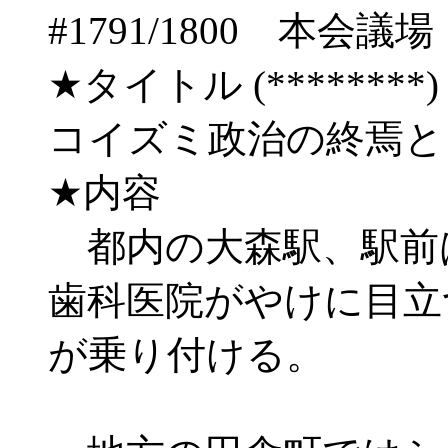
#1791/1800 
★タイトル (********) 06
コイズミ政治の終焉と
★内容
都内の大森駅、駅前
歯科医院がやけに目立
が乗り付ける。