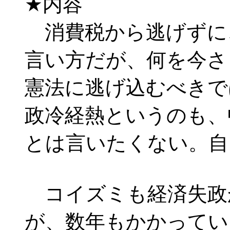
★内容
消費税から逃げずに
言い方だが、何を今さ
憲法に逃げ込むべきで
政冷経熱というのも、
とは言いたくない。自
コイズミも経済失政
が、数年もかかってい