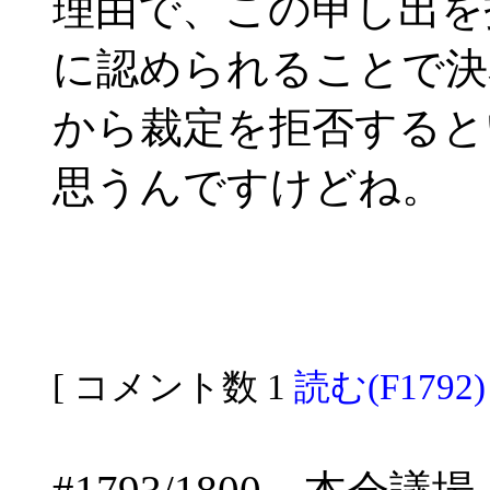
理由で、この申し出を
に認められることで決
から裁定を拒否すると
思うんですけどね。
[ コメント数 1
読む(F1792)