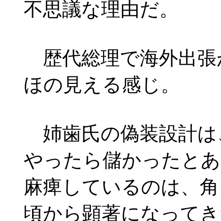
不思議な理由だ。
歴代総理で海外出張
ほの見える感じ。
姉歯氏の偽装設計は
やったら儲かったとあ
麻痺しているのは、角
頃から顕著になってき