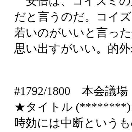
安倍は、コイズミの
だと言うのだ。コイズ
若いのがいいと言った
思い出すがいい。的外
#1792/1800 本
★タイトル (********) 06/
時効には中断という