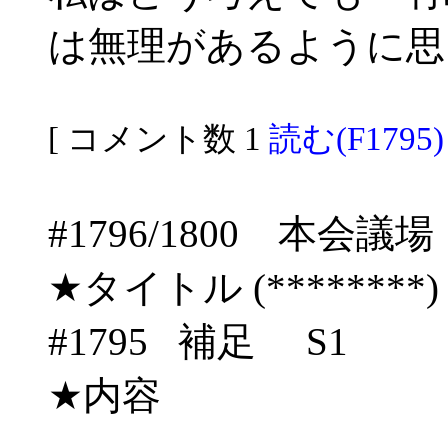
は無理があるように思
[ コメント数 1
読む(F1795)
#1796/1800 
★タイトル (********) 06/
#1795 補足 S1
★内容