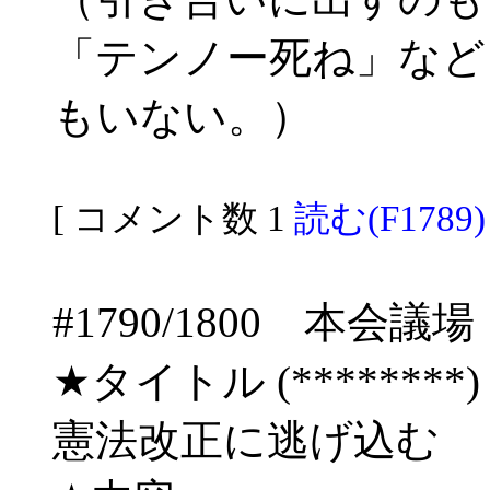
「テンノー死ね」など
もいない。）
[ コメント数 1
読む(F1789)
#1790/1800 
★タイトル (********) 06/
憲法改正に逃げ込む