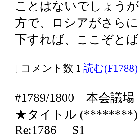
ことはないでしょうが
方で、ロシアがさらに
下すれば、ここぞとば
[ コメント数 1
読む(F1788)
#1789/1800 本
★タイトル (********) 06/
Re:1786 S1