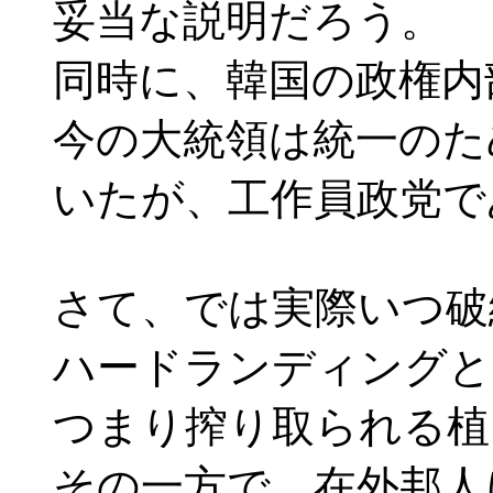
妥当な説明だろう。
同時に、韓国の政権内
今の大統領は統一のた
いたが、工作員政党で
さて、では実際いつ破
ハードランディングと
つまり搾り取られる植
その一方で、在外邦人