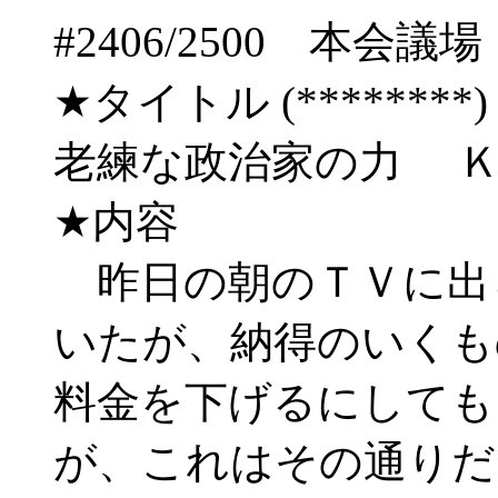
#2406/2500 
★タイトル (********) 08/
老練な政治家の力 
★内容
昨日の朝のＴＶに出
いたが、納得のいくも
料金を下げるにしても
が、これはその通りだ