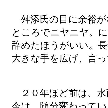
舛添氏の目に余裕が
ところでニヤニヤ。に
辞めたほうがいい。長
大きな手を広げ、言っ
２０年ほど前は、水
今は、随分変わってい