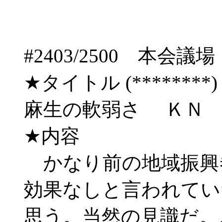
#2403/2500 
★タイトル (********) 08/
麻生の軟弱さ ＫＮ
★内容
かなり前の地域振興
効果なしと言われてい
思う。当然の見識だ。