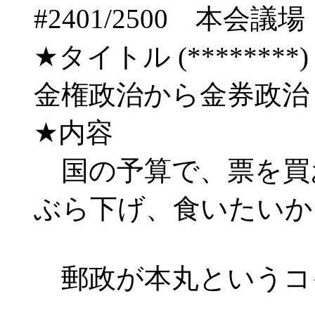
#2401/2500 
★タイトル (********) 08/
金権政治から金券政治
★内容
国の予算で、票を買
ぶら下げ、食いたいか
郵政が本丸というコ