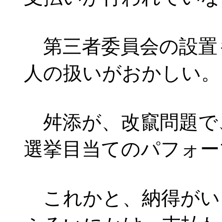
第三者委員会の設置
人の扱いがおかしい。
舛添が、改竄問題で
選挙目当てのパフォー
これかと、納得がい