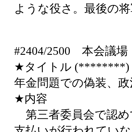
ような役さ。最後の将
#2404/2500 
★タイトル (********) 08/
年金問題での偽装、政
★内容
第三者委員会で認め
支払いが行われていな