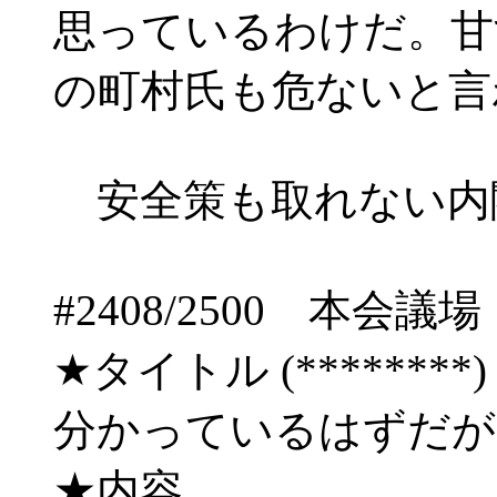
思っているわけだ。甘
の町村氏も危ないと言
安全策も取れない内
#2408/2500 
★タイトル (********) 08
分かっているはずだ
★内容