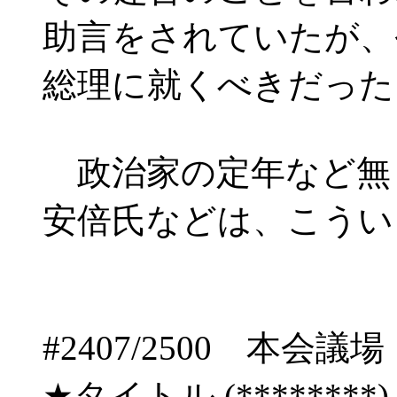
助言をされていたが、
総理に就くべきだった
政治家の定年など無
安倍氏などは、こうい
#2407/2500 
★タイトル (********) 08