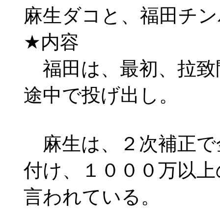
麻生ダコと、福田チ
★内容
福田は、最初、拉致
途中で投げ出し。
麻生は、２次補正で
付け、１０００万以上
言われている。