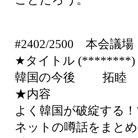
#2402/2500 
★タイトル (********) 08/
韓国の今後 拓睦
★内容
よく韓国が破綻する！
ネットの噂話をまとめ