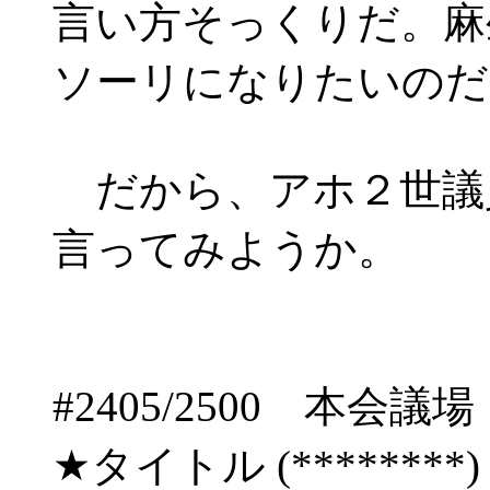
言い方そっくりだ。麻
ソーリになりたいのだ
だから、アホ２世議
言ってみようか。
#2405/2500 
★タイトル (********) 08/