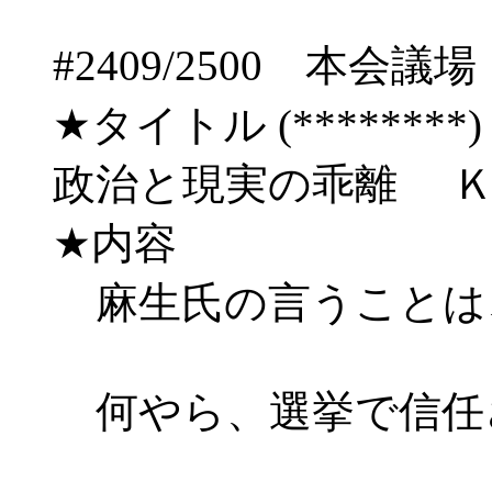
#2409/2500 
★タイトル (********) 08/
政治と現実の乖離 
★内容
麻生氏の言うことは
何やら、選挙で信任