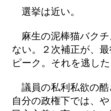
選挙は近い。
麻生の泥棒猫バクチ
ない。２次補正が、最
ピーク。それを逃した
議員の私利私欲の酷
自分の政権下では、や