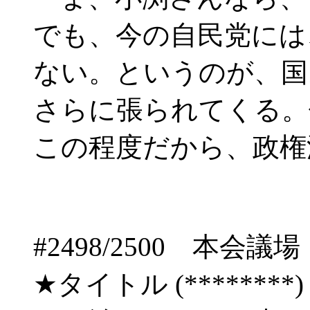
でも、今の自民党には
ない。というのが、国
さらに張られてくる。
この程度だから、政権
#2498/2500 
★タイトル (********) 09/