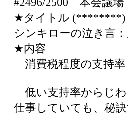
#2496/2500 
★タイトル (********) 09/
シンキローの泣き言：
★内容
消費税程度の支持率
低い支持率からじわ
仕事していても、秘訣