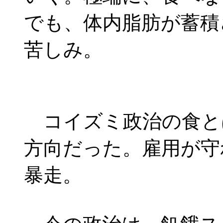
でも、体内脂肪が蓄積
苦しみ。
コイズミ政治の食と
方向だった。雇用が守
暴走。