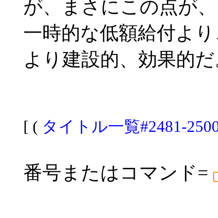
が、まさにこの点が、
一時的な低額給付より
より建設的、効果的だ
[ (
タイトル一覧#2481-250
番号またはコマンド=