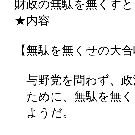
財政の無駄を無くすと
★内容
【無駄を無くせの大合
与野党を問わず、政
ために、無駄を無く
ようだ。