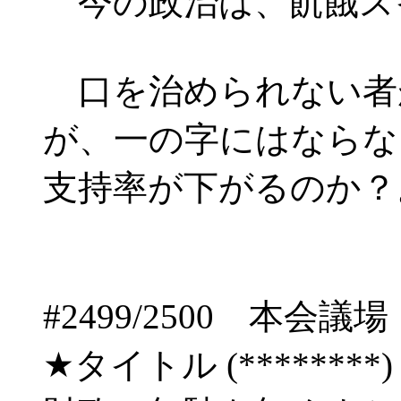
今の政治は、飢餓ス
口を治められない者
が、一の字にはならな
支持率が下がるのか？
#2499/2500 
★タイトル (********) 09