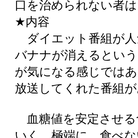
口を治められない者
★内容
ダイエット番組が人
バナナが消えるという
が気になる感じではあ
放送してくれた番組が
血糖値を安定させる
いく。極端に、食べな