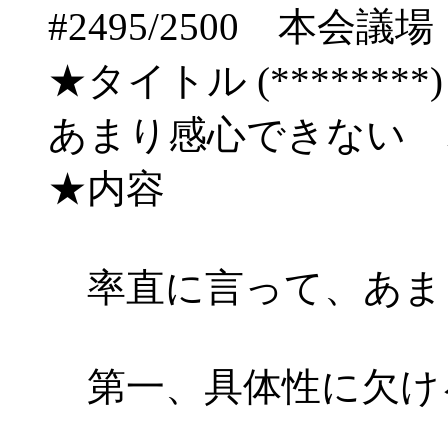
#2495/2500 本
★タイトル (********) 09/
あまり感心できない
★内容
率直に言って、あま
第一、具体性に欠け