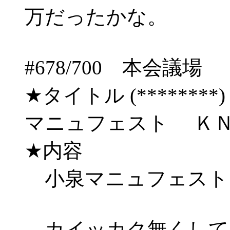
万だったかな。
#678/700 本会
★タイトル (********) 03/
マニュフェスト Ｋ
★内容
小泉マニュフェスト
カイッカク無くして