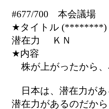
#677/700 本会
★タイトル (********) 03/
潜在力 ＫＮ
★内容
株が上がったから、
日本は、潜在力があ
潜在力があるのだから