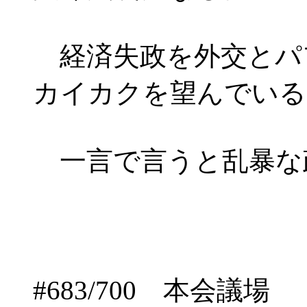
経済失政を外交とパ
カイカクを望んでいる
一言で言うと乱暴な
#683/700 本会