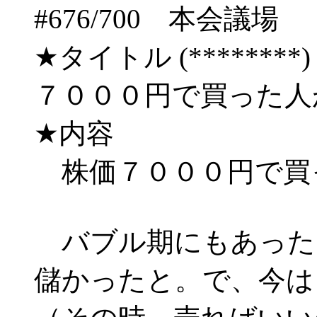
#676/700 本会
★タイトル (********) 03/
７０００円で買った人
★内容
株価７０００円で買
バブル期にもあった
儲かったと。で、今は