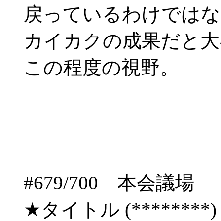
戻っているわけではな
カイカクの成果だと大
この程度の視野。
#679/700 本会
★タイトル (********) 03/