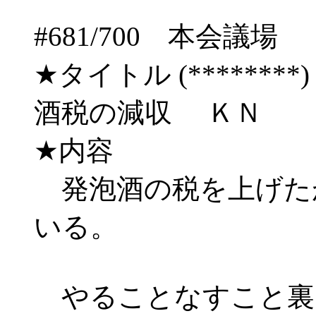
#681/700 本会
★タイトル (********) 03/
酒税の減収 ＫＮ
★内容
発泡酒の税を上げた
いる。
やることなすこと裏