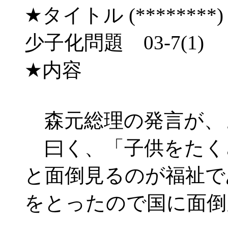
★タイトル (********) 03/
少子化問題 03-7(1) 
★内容
森元総理の発言が、
曰く、「子供をたく
と面倒見るのが福祉で
をとったので国に面倒