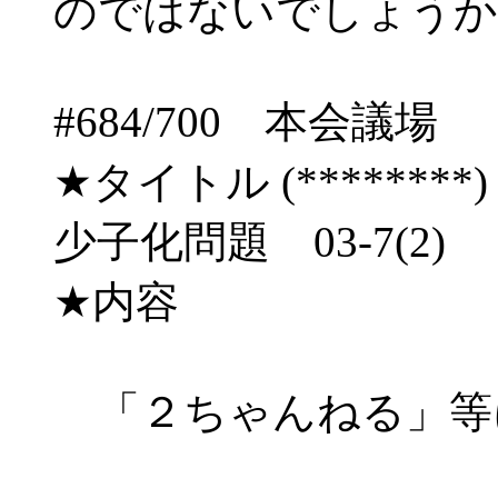
のではないでしょうか
#684/700 本会
★タイトル (********) 03/
少子化問題 03-7(2) 
★内容
「２ちゃんねる」等