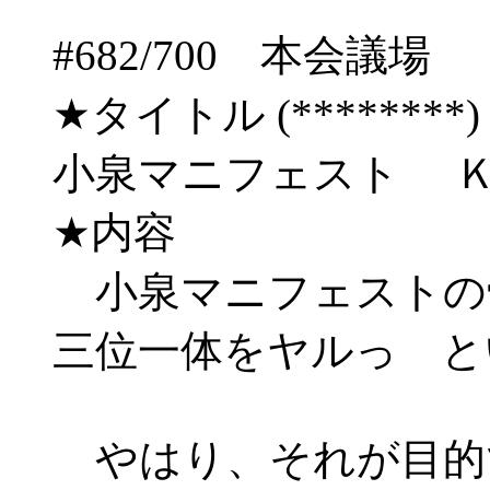
#682/700 本会
★タイトル (********) 03/
小泉マニフェスト 
★内容
小泉マニフェストの
三位一体をヤルっ と
やはり、それが目的