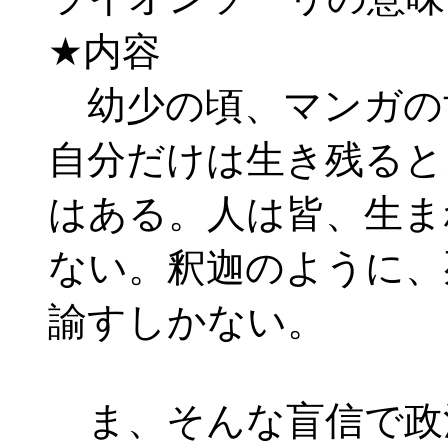
★内容
幼少の頃、マンガの
自分だけは生き残ると
はある。人は皆、生ま
ない。釈迦のように、
諭すしかない。
ま、そんな盲信で政