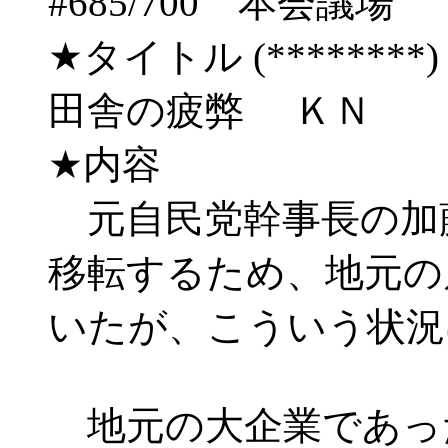
#685/700 本会
★タイトル (********) 03
田舎の疲弊 ＫＮ
★内容
元自民党幹事長の加
移転するため、地元の
いたが、こういう状況
地元の大企業であっ