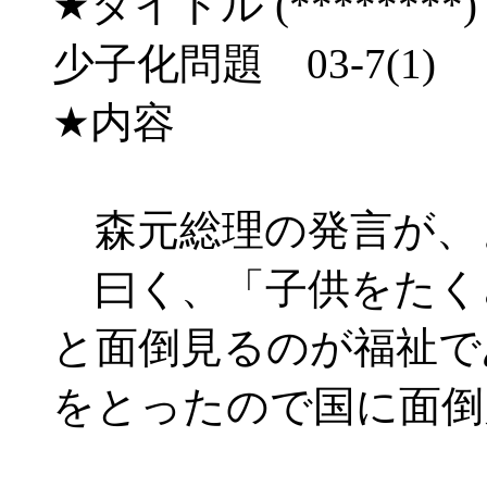
★タイトル (********) 03/
少子化問題 03-7(1) 
★内容
森元総理の発言が、
曰く、「子供をたく
と面倒見るのが福祉で
をとったので国に面倒