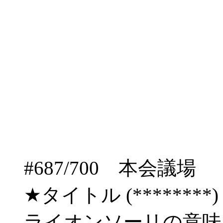
#687/700 本会
★タイトル (********) 03/
ライオンソーリの意