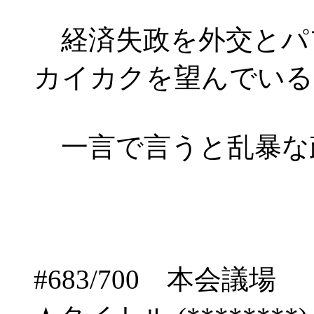
経済失政を外交とパ
カイカクを望んでいる
一言で言うと乱暴な
#683/700 本会