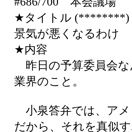
#686/700 本会
★タイトル (********) 03/
景気が悪くなるわけ
★内容
昨日の予算委員会な
業界のこと。
小泉答弁では、アメ
だから、それを真似す