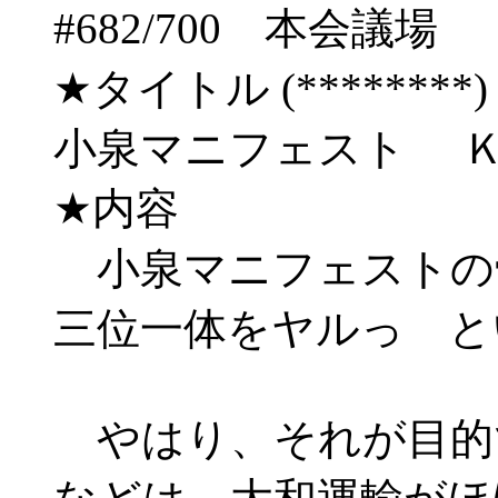
#682/700 本会
★タイトル (********) 03/
小泉マニフェスト 
★内容
小泉マニフェストの
三位一体をヤルっ と
やはり、それが目的