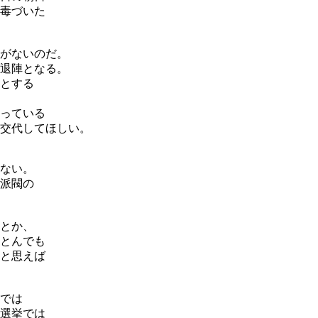
毒づいた
がないのだ。
退陣となる。
とする
っている
交代してほしい。
ない。
派閥の
とか、
とんでも
と思えば
では
選挙では