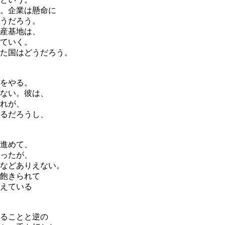
。企業は懸命に
うだろう。
産基地は、
ていく。
た国はどうだろう。
をやる。
ない。彼は、
れが、
るだろうし、
進めて、
ったが、
などありえない。
飽きられて
えている
ることと逆の