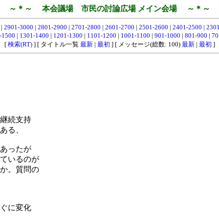
～＊～ 本会議場 市民の討論広場 メイン会場 ～＊～
0
|
2901-3000
|
2801-2900
|
2701-2800
|
2601-2700
|
2501-2600
|
2401-2500
|
230
-1500
|
1301-1400
|
1201-1300
|
1101-1200
|
1001-1100
|
901-1000
|
801-900
|
70
[
検索(RT)
] [ タイトル一覧
最新
|
最初
] [ メッセージ(総数: 100)
最新
|
最初
]
継続支持
ある、
あったが
ているのが
か。質問の
ぐに変化