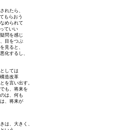
されたら、
見てもらおう
なめられて
言っていい
疑問を感じ
、目をつぶ
を見ると、
悪化するし、
としては
構造改革
とを言い出す。
でも、将来を
のは、何も
は、将来が
きは、大きく、
という。