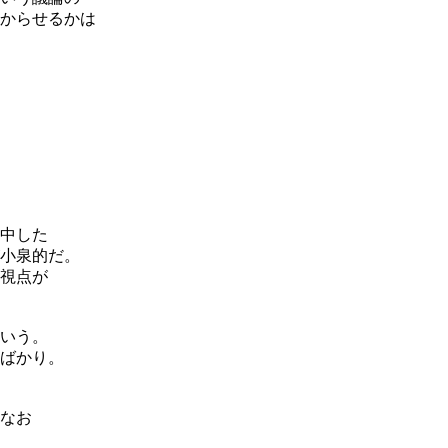
からせるかは
中した
小泉的だ。
視点が
いう。
ばかり。
なお