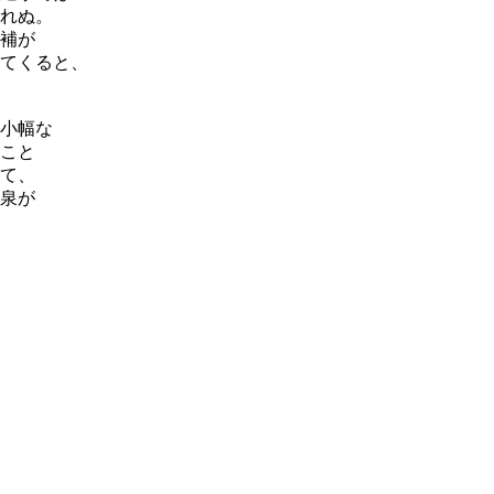
れぬ。
補が
てくると、
小幅な
こと
て、
泉が