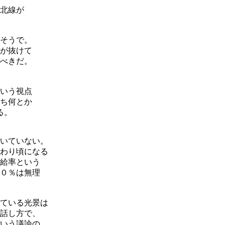
北線が
そうで。
が抜けて
べきだ。
いう視点
ち何とか
る。
いていない。
わり頃になる
給率という
０％は無理
ている光景は
話し方で、
いう議論の