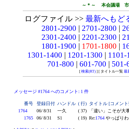
～＊～ 本会議場 市
ログファイル >>
最新へもど
2801-2900
|
2701-2800
|
2
2301-2400
|
2201-2300
|
2
1801-1900
|
1701-1800
|
1
1301-1400
|
1201-1300
|
1101-
701-800
|
601-700
|
501-
[
検索(RT)
] [ タイトル一覧
最
メッセージ #1764 へのコメント: 1 件
番号
登録日付
ハンドル
( 行)
タイトル [コメント
1764
06/ 8/31
一久
( 37)
「違い」こそが大
1765
06/ 8/31
S1
( 19)
Re:
1764
やっぱりわ