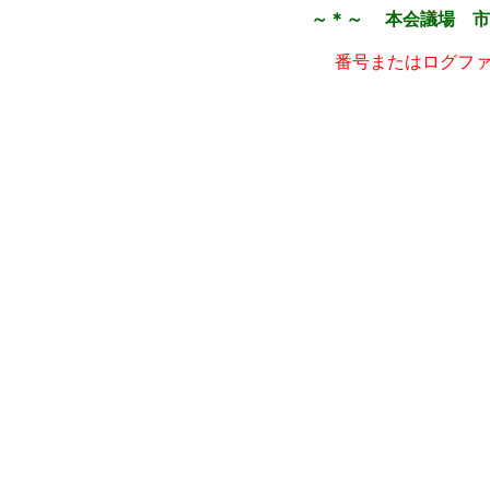
～＊～ 本会議場 市
番号またはログフ