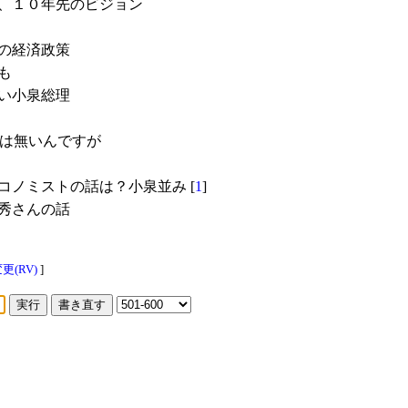
、１０年先のビジョン
の経済政策
も
い小泉総理
は無いんですが
コノミストの話は？小泉並み [
1
]
秀さんの話
(RV)
]