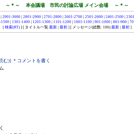
～＊～ 本会議場 市民の討論広場 メイン会場 ～＊～
0
|
2901-3000
|
2801-2900
|
2701-2800
|
2601-2700
|
2501-2600
|
2401-2500
|
230
-1500
|
1301-1400
|
1201-1300
|
1101-1200
|
1001-1100
|
901-1000
|
801-900
|
70
[
検索(RT)
] [ タイトル一覧
最新
|
最初
] [ メッセージ(総数: 100)
最新
|
最初
]
読む)] ＊コメントを書く
ム
く