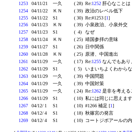
1253
04/11/21
一久
( 28)
Re:
1252
肝心なことは 
1254
04/11/22
ＫＮ
( 39)
政治のレベル低下
1255
04/11/22
S1
( 30)
Re:#1253 [
1
]
1256
04/11/23
ＫＮ
( 39)
小泉政治、小泉外交
1257
04/11/23
S1
( 4)
なぜ
1258
04/11/24
ＫＮ
( 25)
靖国参拝の意味
1259
04/11/27
S1
( 26)
日中関係
1260
04/11/28
ＫＮ
( 25)
原潜、中国進出
1261
04/11/29
一久
( 17)
Re:
1255
なんでもあり
1262
04/11/29
S1
( 5)
いまいちよくわからない
1263
04/11/29
一久
( 39)
中国問題
1264
04/11/29
一久
( 39)
中国対策
1265
04/11/29
一久
( 24)
Re:
1262
是非を考えるこ
1266
04/11/29
S1
( 10)
私には同じに思えま
1267
04/12/ 1
S1
( 10)
#1266 補足 [
1
]
1268
04/12/ 4
S1
( 18)
秋篠宮の発言
1269
04/12/ 4
S1
( 10)
コートジボアールの