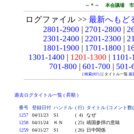
～＊～ 本会議場 市
ログファイル >>
最新へもど
2801-2900
|
2701-2800
|
2
2301-2400
|
2201-2300
|
2
1801-1900
|
1701-1800
|
1
1301-1400
|
1201-1300
|
1101-
701-800
|
601-700
|
501-
[
検索(RT)
] [ タイトル一覧
最
過去ログタイトル一覧 ( 昇順 )
番号
登録日付
ハンドル
( 行)
タイトル [コメント数
1257
04/11/23
S1
( 4)
なぜ
1258
04/11/24
ＫＮ
( 25)
靖国参拝の意味
1259
04/11/27
S1
( 26)
日中関係