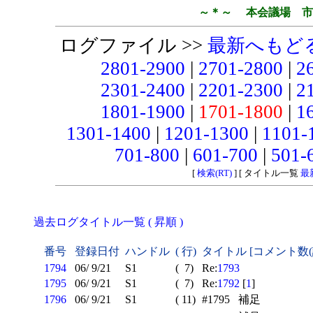
～＊～ 本会議場 市
ログファイル >>
最新へもど
2801-2900
|
2701-2800
|
2
2301-2400
|
2201-2300
|
2
1801-1900
|
1701-1800
|
1
1301-1400
|
1201-1300
|
1101-
701-800
|
601-700
|
501-
[
検索(RT)
] [ タイトル一覧
最
過去ログタイトル一覧 ( 昇順 )
番号
登録日付
ハンドル
( 行)
タイトル [コメント数
1794
06/ 9/21
S1
( 7)
Re:
1793
1795
06/ 9/21
S1
( 7)
Re:
1792
[
1
]
1796
06/ 9/21
S1
( 11)
#1795 補足