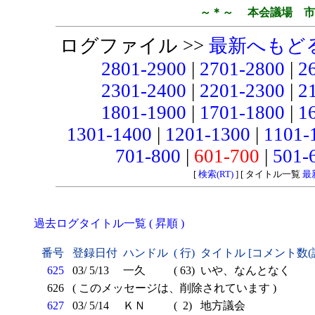
～＊～ 本会議場 市
ログファイル >>
最新へもど
2801-2900
|
2701-2800
|
2
2301-2400
|
2201-2300
|
2
1801-1900
|
1701-1800
|
1
1301-1400
|
1201-1300
|
1101-
701-800
|
601-700
|
501-
[
検索(RT)
] [ タイトル一覧
最
過去ログタイトル一覧 ( 昇順 )
番号
登録日付
ハンドル
( 行)
タイトル [コメント数(
625
03/ 5/13
一久
( 63)
いや、なんとなく
626
( このメッセージは、削除されています )
627
03/ 5/14
ＫＮ
( 2)
地方議会