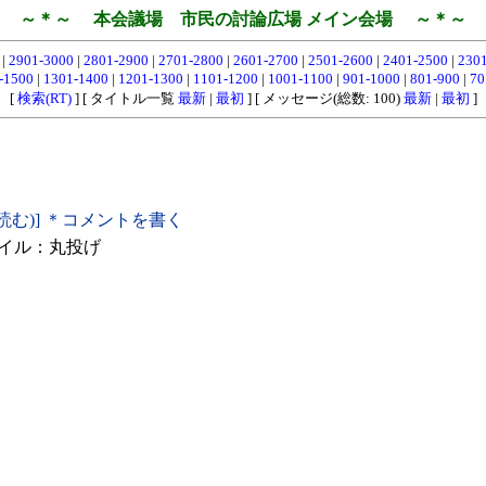
～＊～ 本会議場 市民の討論広場 メイン会場 ～＊～
0
|
2901-3000
|
2801-2900
|
2701-2800
|
2601-2700
|
2501-2600
|
2401-2500
|
230
-1500
|
1301-1400
|
1201-1300
|
1101-1200
|
1001-1100
|
901-1000
|
801-900
|
70
[
検索(RT)
] [ タイトル一覧
最新
|
最初
] [ メッセージ(総数: 100)
最新
|
最初
]
読む)] ＊コメントを書く
イル：丸投げ