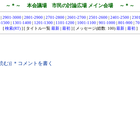
～＊～ 本会議場 市民の討論広場 メイン会場 ～＊～
0
|
2901-3000
|
2801-2900
|
2701-2800
|
2601-2700
|
2501-2600
|
2401-2500
|
230
-1500
|
1301-1400
|
1201-1300
|
1101-1200
|
1001-1100
|
901-1000
|
801-900
|
70
[
検索(RT)
] [ タイトル一覧
最新
|
最初
] [ メッセージ(総数: 100)
最新
|
最初
]
読む)] ＊コメントを書く