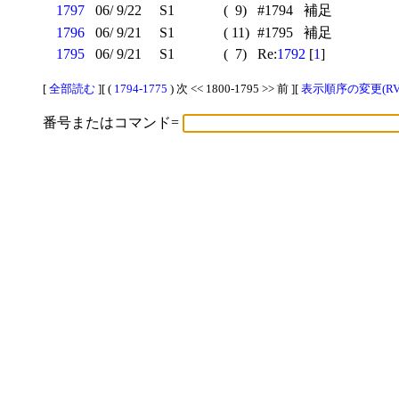
1797
06/ 9/22
S1
( 9)
#1794 補足
1796
06/ 9/21
S1
( 11)
#1795 補足
1795
06/ 9/21
S1
( 7)
Re:
1792
[
1
]
[
全部読む
][ (
1794-1775
) 次 << 1800-1795 >> 前 ][
表示順序の変更(RV
番号またはコマンド=