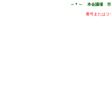
～＊～ 本会議場 市
番号またはコ