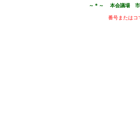
～＊～ 本会議場 市
番号またはコ