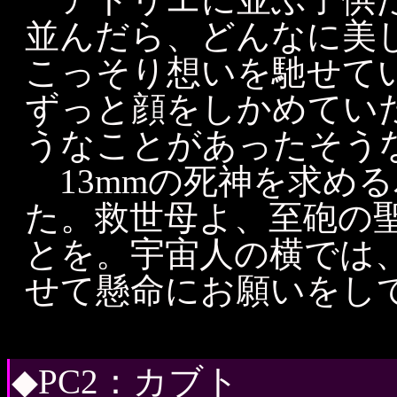
並んだら、どんなに美
こっそり想いを馳せて
ずっと顔をしかめてい
うなことがあったそう
13mmの死神を求め
た。救世母よ、至砲の
とを。宇宙人の横では
せて懸命にお願いをし
◆PC2：カブト