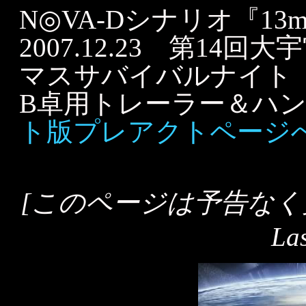
N◎VA-Dシナリオ『13mmの
2007.12.23 第14
マスサバイバルナイト
B卓用トレーラー＆ハン
ト版プレアクトページ
[このページは予告なく
La