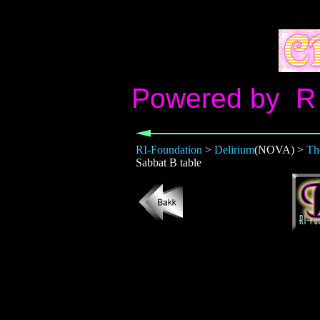
Powered by R I 
RI-Foundation
>
Delirium
(NOVA) >
Th
Sabbat B table