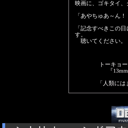
映画に、ゴキタイ、
「あやちゅあ～ん！
「記念すべきこの日
す。
聴いてください。『C
トーキョーN◎V
『13mmの
「人類には