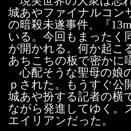
現実世界の大衆は忘れ
城あやファイナルコン
の暗殺未遂事件、『13
いる。今回もまったく
が開かれる。何か起こる
あちこちの板で密かに
心配そうな聖母の娘の
ｐされた。もうすぐ公
城あや扮する記者の横
ながら発進してゆく。
エイリアンだった。