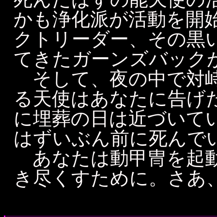
かも浄化派が活動を開
クトリーダー、その黒
てきたガーンズバック
そして、夜の中で対峙
る天使はあなたに告げ
に埋葬の日は近づいて
はずいぶん前に死んで
あなたは動甲冑を起動
き尽くすために。さあ