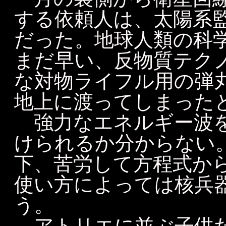
する依頼人は、太陽系
だった。地球人類の科
まだ早い、反物質テク
な対物ライフル用の弾
地上に渡ってしまった
強力なエネルギー波を
けられるか分からない。
下、苦労して方程式か
使い方によっては核兵
う。
アトリエに並ぶ子供た