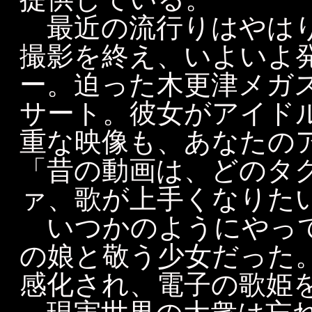
最近の流行りはやはり
撮影を終え、いよいよ
ー。迫った木更津メガ
サート。彼女がアイド
重な映像も、あなたの
「昔の動画は、どのタ
ァ、歌が上手くなりた
いつかのようにやって
の娘と敬う少女だった
感化され、電子の歌姫