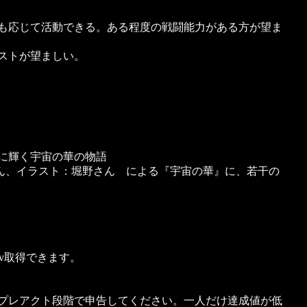
も応じて活動できる。ある程度の戦闘能力がある方が望ま
ストが望ましい。
に輝く宇宙の華の物語
mさん、イラスト：堀野さん による『宇宙の華』に、若干の
v取得できます。
プレアクト段階で申告してください。一人だけ達成値が低