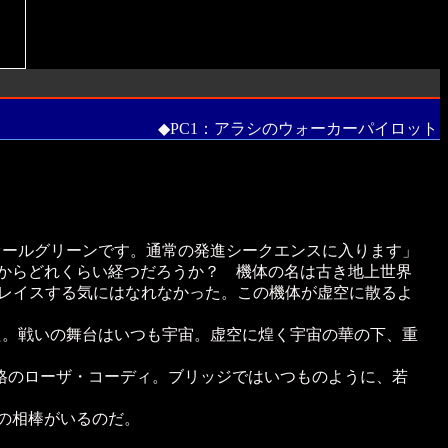
◆PC1：アラシのウォーカーパイロット
オールグリーンです。通常の発進シークエンスに入ります」
からどれくらい経つだろうか？ 機体の名は古き地上世界
プレイスする気にはなれなかった。この機体が虚空に散るよ
た。戦いの舞台はいつも宇宙。虚空に煌く宇宙の華の下、重
格のローザ・コーディ。ブリッジではいつものように、若
の相棒がいるのだ。