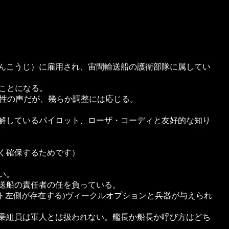
んこうじ）に雇用され、宙間輸送船の護衛部隊に属してい
ことになる。
女性の声だが、幾らか調整には応じる。
解しているパイロット、ローザ・コーディと友好的な知り
く確保するためです）
い。
送船の責任者の任を負っている。
ト左側が存在する)ヴィークルオプションと兵器が与えられ
乗組員は軍人とは扱われない。艦長か船長か呼び方はどち