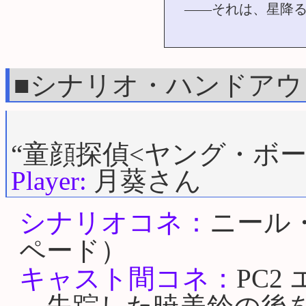
――それは、星降
■シナリオ・ハンドアウ
“童顔探偵<ヤング・ボー
Player:
月葵さん
シナリオコネ：
ニール
ペード）
キャスト間コネ：
PC2