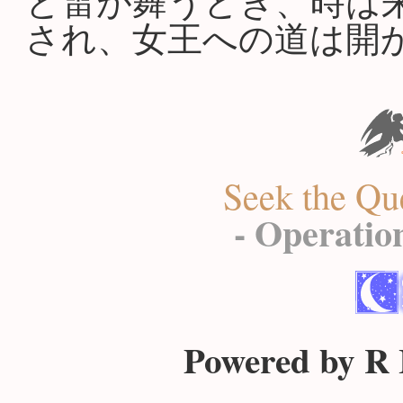
と雷が舞うとき、時は
され、女王への道は開
Seek the Qu
- Operation
Powered by R I 