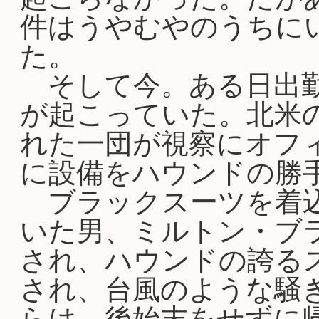
件はうやむやのうちに
た。
そして今。ある日出勤
が起こっていた。北米
れた一団が視察にオフ
に設備をハウンドの勝
ブラックスーツを着込
いた男、ミルトン・ブ
され、ハウンドの誇る
され、台風のような騒
らは、後始末をせずに