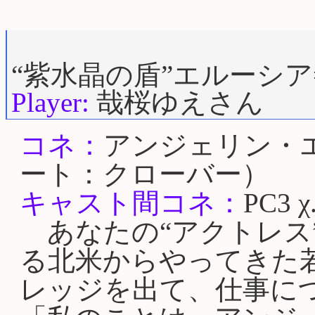
“紫水晶の盾”エルーシ
Player:
哉桜ゆえさん
コネ：
アンジェリン・
ート：クローバー）
キャスト間コネ：
PC3 χ
あなたの“アクトレス
る北米からやってきた
レッジを出て、仕事に