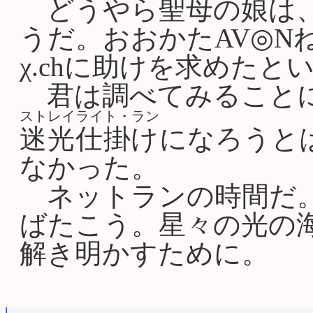
どうやら聖母の娘は、
うだ。おおかたAV◎N
χ.chに助けを求めた
君は調べてみることに
ストレイライト・ラン
迷光仕掛け
になろうと
なかった。
ネットランの時間だ。
ばたこう。星々の光の
解き明かすために。