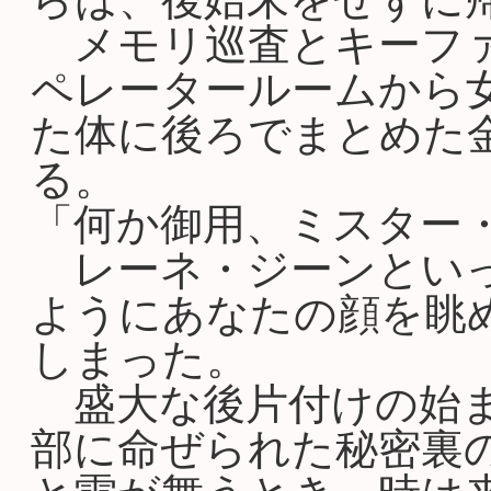
メモリ巡査とキーファ
ペレータールームから
た体に後ろでまとめた
る。
「何か御用、ミスター・
レーネ・ジーンといっ
ようにあなたの顔を眺
しまった。
盛大な後片付けの始ま
部に命ぜられた秘密裏