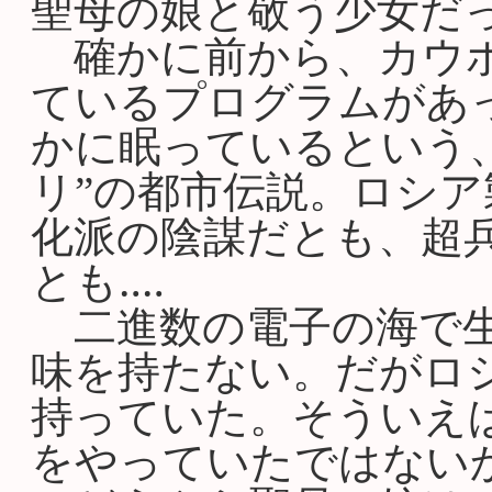
聖母の娘と敬う少女だ
確かに前から、カウボ
ているプログラムがあ
かに眠っているという
リ”の都市伝説。ロシア
化派の陰謀だとも、超兵
とも‥‥
二進数の電子の海で生
味を持たない。だがロ
持っていた。そういえ
をやっていたではない