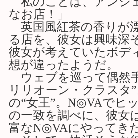
「私のことは、アンジ
なお店！」
英国風紅茶の香りが漂
る店を、彼女は興味深
彼女が考えていたボデ
想が違ったようだ。
ウェブを巡って偶然手
リリオーン・クラスタ
の“女王”。N◎VAで
の一致を調べに、彼女
富なN◎VAにやってき