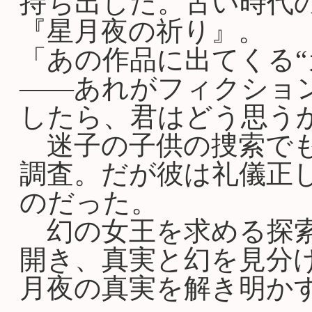
持ち出した。古い時代
『星月夜の祈り』。
「あの作品に出てくる“
――あれがフィクショ
したら、君はどう思う
迷子の子供の捜索でも
調査。だが彼は礼儀正
のだった。
幻の女王を求める探索
開き、真実と幻を見分
月夜の真実を解き明か