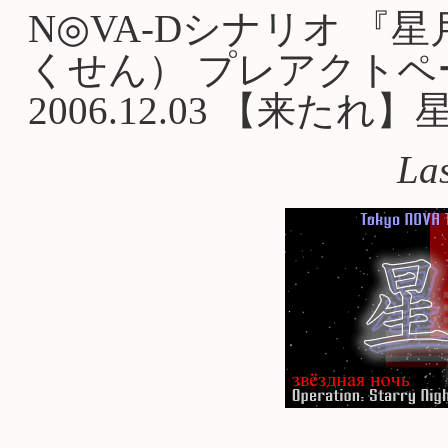
N◎VA-Dシナリオ 
くせん） プレアクトペ
2006.12.03 【来た
La