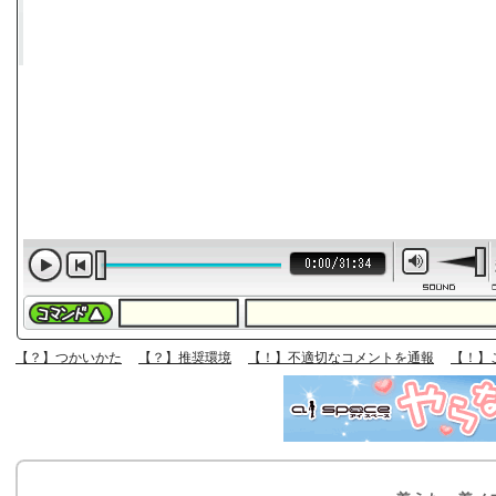
【？】つかいかた
【？】推奨環境
【！】不適切なコメントを通報
【！】