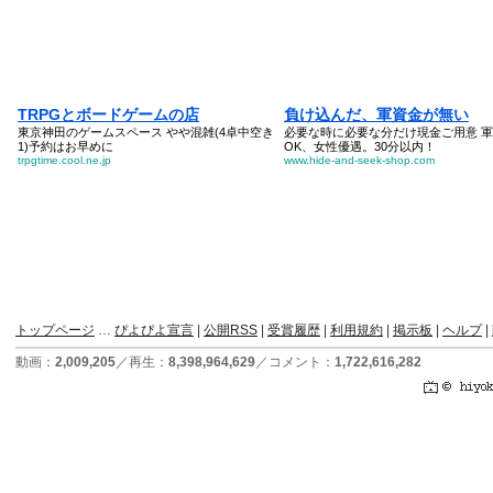
トップページ
…
ぴよぴよ宣言
|
公開RSS
|
受賞履歴
|
利用規約
|
掲示板
|
ヘルプ
|
動画：
2,009,205
／再生：
8,398,964,629
／コメント：
1,722,616,282