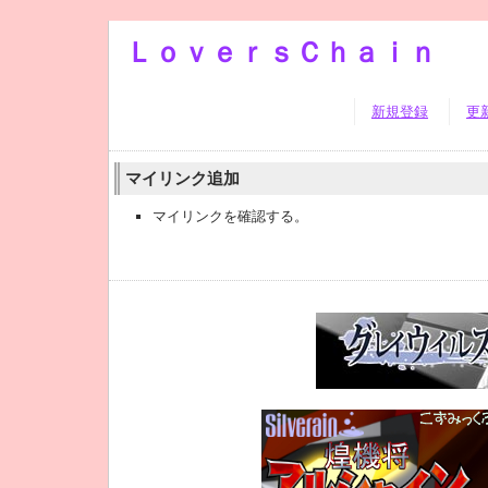
ＬｏｖｅｒｓＣｈａｉｎ
新規登録
更
マイリンク追加
マイリンクを確認する。