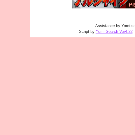
Assistance by Yomi-se
Script by
Yomi-Search Ver4.22
｜