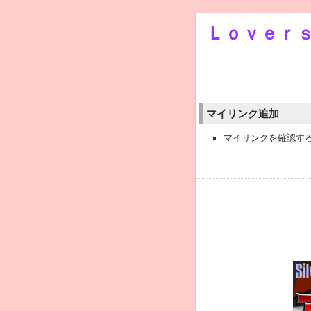
Ｌｏｖｅｒ
マイリンク追加
マイリンクを確認す