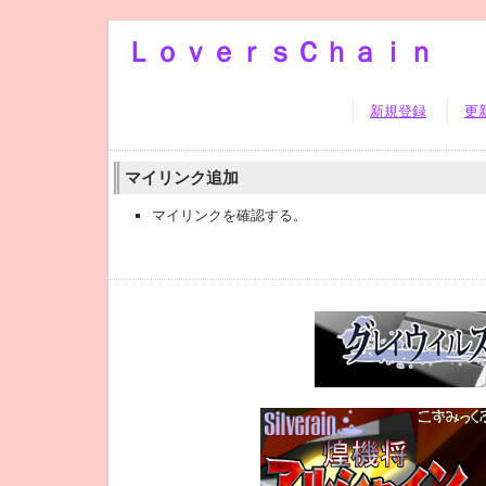
ＬｏｖｅｒｓＣｈａｉｎ
新規登録
更
マイリンク追加
マイリンクを確認する。