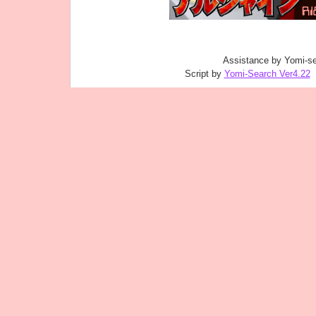
Assistance by Yomi-se
Script by
Yomi-Search Ver4.22
｜