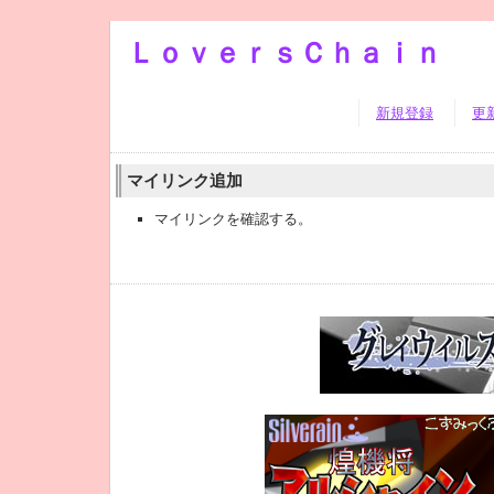
ＬｏｖｅｒｓＣｈａｉｎ
新規登録
更
マイリンク追加
マイリンクを確認する。