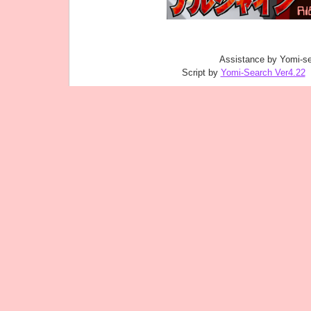
Assistance by Yomi-se
Script by
Yomi-Search Ver4.22
｜