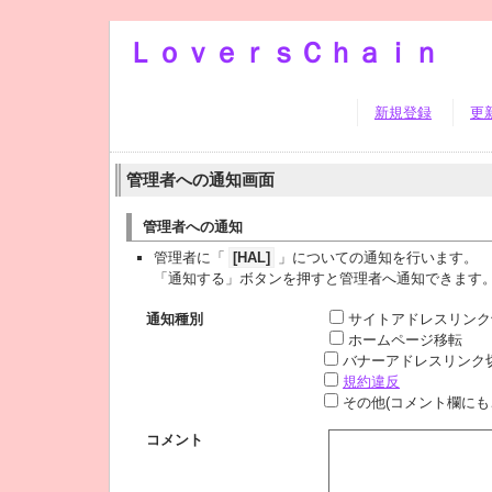
ＬｏｖｅｒｓＣｈａｉｎ
新規登録
更
管理者への通知画面
管理者への通知
管理者に「
[HAL]
」についての通知を行います。
「通知する」ボタンを押すと管理者へ通知できます
通知種別
サイトアドレスリンク
ホームページ移転
バナーアドレスリンク
規約違反
その他(コメント欄にも
コメント