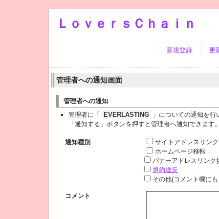
ＬｏｖｅｒｓＣｈａｉｎ
新規登録
更
管理者への通知画面
管理者への通知
管理者に「
EVERLASTING
」についての通知を行
「通知する」ボタンを押すと管理者へ通知できます
通知種別
サイトアドレスリンク
ホームページ移転
バナーアドレスリンク
規約違反
その他(コメント欄にも
コメント