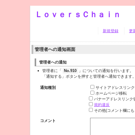
ＬｏｖｅｒｓＣｈａｉｎ
新規登録
更
管理者への通知画面
管理者への通知
管理者に「
No.910
」についての通知を行います。
「通知する」ボタンを押すと管理者へ通知できます
通知種別
サイトアドレスリンク
ホームページ移転
バナーアドレスリンク
規約違反
その他(コメント欄にも
コメント