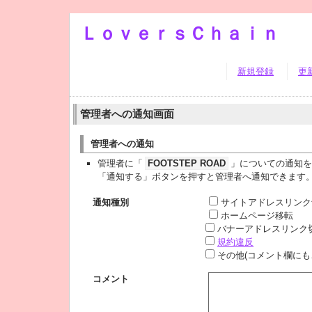
ＬｏｖｅｒｓＣｈａｉｎ
新規登録
更
管理者への通知画面
管理者への通知
管理者に「
FOOTSTEP ROAD
」についての通知を
「通知する」ボタンを押すと管理者へ通知できます
通知種別
サイトアドレスリンク
ホームページ移転
バナーアドレスリンク
規約違反
その他(コメント欄にも
コメント