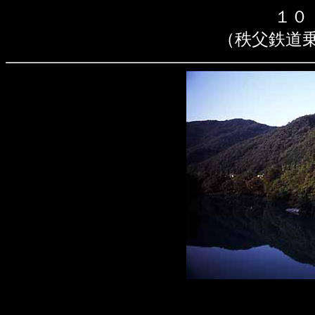
１０
（秩父鉄道