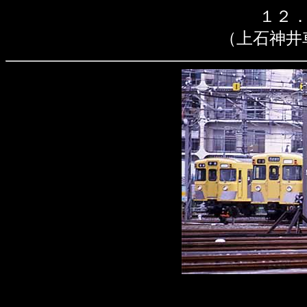
１２．
（上石神井