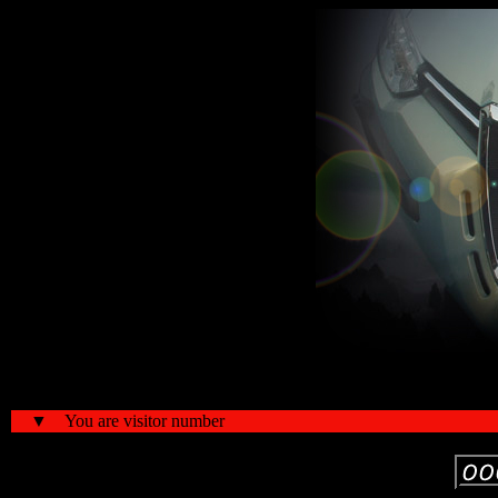
▼ You are visitor number