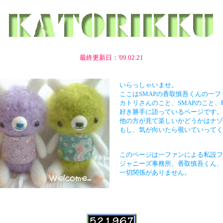
最終更新日：'09.02.21
いらっしゃいませ。
ここはSMAPの香取慎吾くんの一
カトリさんのこと、SMAPのこと
好き勝手に語っているページです。
他の方が見て楽しいかどうかはナゾ
もし、気が向いたら覗いていってく
このページは一ファンによる私設フ
ジャニーズ事務所、香取慎吾くん、
一切関係がありません。