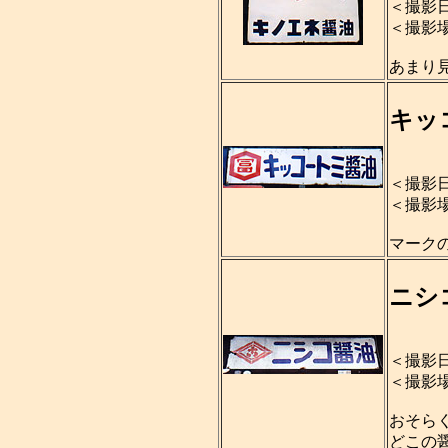
＜撮影日
＜撮影
あまり
キッ
＜撮影日
＜撮影
マーク
ニシ
＜撮影日
＜撮影
おそら
どこの