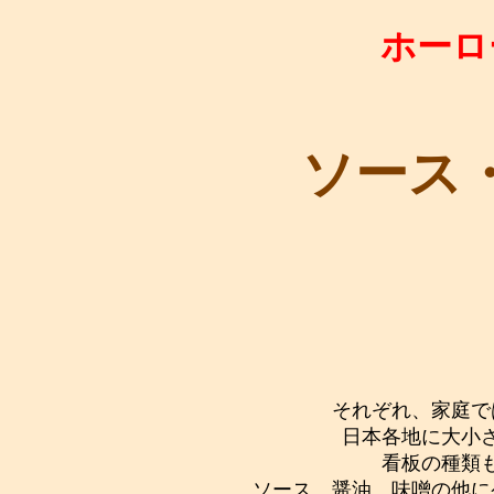
ホーロ
ソース
それぞれ、家庭で
日本各地に大小
看板の種類
ソース、醤油、味噌の他に