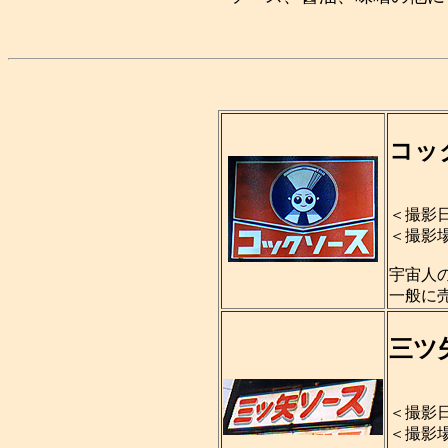
コッ
＜撮影日
＜撮影
宇宙人
一般に
三ツ
＜撮影日
＜撮影