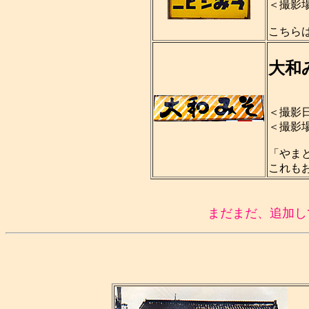
＜撮影
こちら
大和
＜撮影日
＜撮影
「やま
これも
まだまだ、追加し