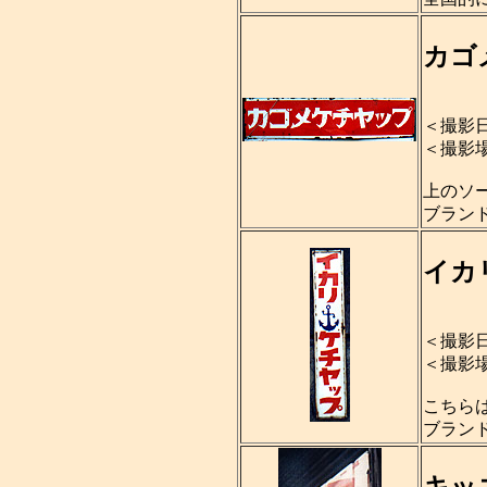
カゴ
＜撮影日
＜撮影
上のソ
ブラン
イカ
＜撮影日
＜撮影
こちら
ブラン
キッ