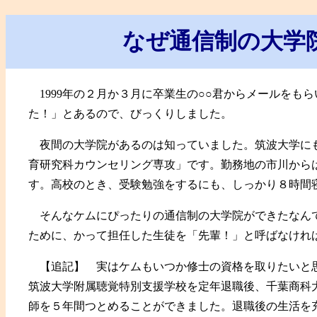
なぜ通信制の大学
1999年の２月か３月に卒業生の○○君からメールをも
た！」とあるので、びっくりしました。
夜間の大学院があるのは知っていました。筑波大学に
育研究科カウンセリング専攻」です。勤務地の市川から
す。高校のとき、受験勉強をするにも、しっかり８時間
そんなケムにぴったりの通信制の大学院ができたなん
ために、かって担任した生徒を「先輩！」と呼ばなけれ
【追記】 実はケムもいつか修士の資格を取りたいと
筑波大学附属聴覚特別支援学校を定年退職後、千葉商科
師を５年間つとめることができました。退職後の生活を