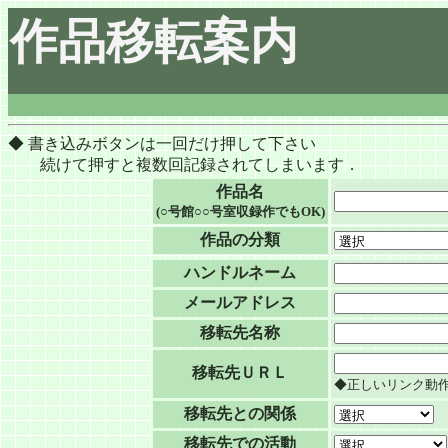
作品移転案内
◆ 書き込みボタンは一回だけ押して下さい
続けて押すと複数回記録されてしまいます．
作品名
(○号館○○号室収録作でもOK)
作品の分類
ハンドルネーム
メールアドレス
移転先名称
移転先ＵＲＬ
◆正しいリンク動
移転先との関係
移転先での活動