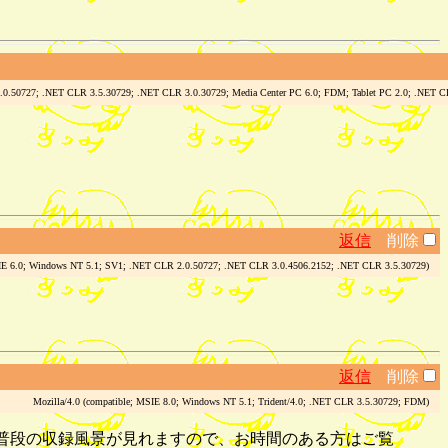
0.50727; .NET CLR 3.5.30729; .NET CLR 3.0.30729; Media Center PC 6.0; FDM; Tablet PC 2.0; .NET CLR
返信
削除
IE 6.0; Windows NT 5.1; SV1; .NET CLR 2.0.50727; .NET CLR 3.0.4506.2152; .NET CLR 3.5.30729)
返信
削除
Mozilla/4.0 (compatible; MSIE 8.0; Windows NT 5.1; Trident/4.0; .NET CLR 3.5.30729; FDM)
生放送!! 普段の収録風景が見れますので、お時間のある方はご覧