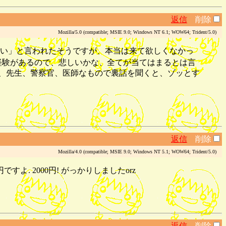
返信
削除
Mozilla/5.0 (compatible; MSIE 9.0; Windows NT 6.1; WOW64; Trident/5.0)
い」と言われたそうですが、本当は来て欲しくなかっ
業経験があるので、悲しいかな、全てが当てはまるとは言
人、先生、警察官、医師なもので裏話を聞くと、ゾッとす
返信
削除
Mozilla/4.0 (compatible; MSIE 9.0; Windows NT 5.1; WOW64; Trident/5.0)
. 2000円! がっかりしましたorz
返信
削除