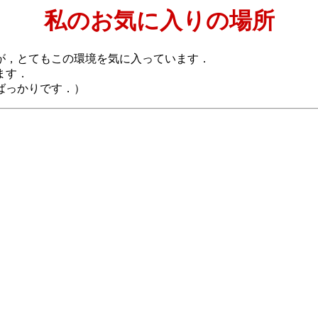
私のお気に入りの場所
が，とてもこの環境を気に入っています．
ます．
ばっかりです．）