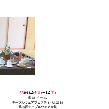
2/4
12
*
*
～
(
日
)
(
月
)
2018.
東京ドーム
テーブルウェアフェスティバル2018
第26回テーブルウエア大賞